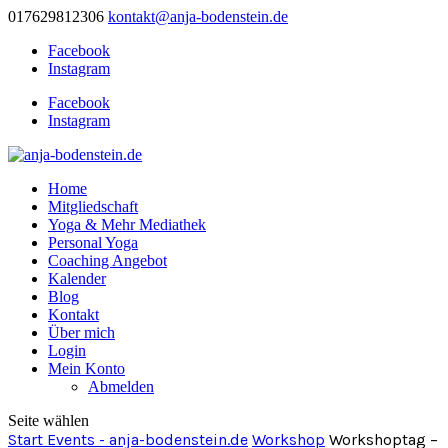
017629812306
kontakt@anja-bodenstein.de
Facebook
Instagram
Facebook
Instagram
Home
Mitgliedschaft
Yoga & Mehr Mediathek
Personal Yoga
Coaching Angebot
Kalender
Blog
Kontakt
Über mich
Login
Mein Konto
Abmelden
Seite wählen
Start
Events - anja-bodenstein.de
Workshop
Workshoptag –