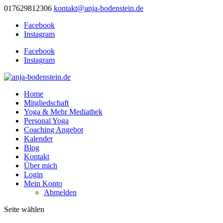
017629812306
kontakt@anja-bodenstein.de
Facebook
Instagram
Facebook
Instagram
Home
Mitgliedschaft
Yoga & Mehr Mediathek
Personal Yoga
Coaching Angebot
Kalender
Blog
Kontakt
Über mich
Login
Mein Konto
Abmelden
Seite wählen