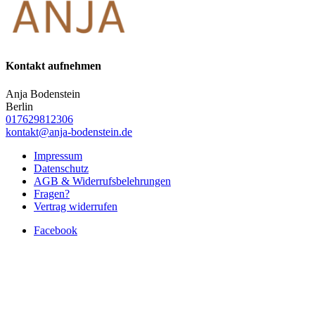
Kontakt aufnehmen
Anja Bodenstein
Berlin
017629812306
kontakt@anja-bodenstein.de
Impressum
Datenschutz
AGB & Widerrufsbelehrungen
Fragen?
Vertrag widerrufen
Facebook
Instagram
Designed by
Elegant Themes
| Powered by
WordPress