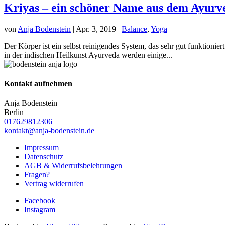
Kriyas – ein schöner Name aus dem Ayurv
von
Anja Bodenstein
|
Apr. 3, 2019
|
Balance
,
Yoga
Der Körper ist ein selbst reinigendes System, das sehr gut funktionie
in der indischen Heilkunst Ayurveda werden einige...
Kontakt aufnehmen
Anja Bodenstein
Berlin
017629812306
kontakt@anja-bodenstein.de
Impressum
Datenschutz
AGB & Widerrufsbelehrungen
Fragen?
Vertrag widerrufen
Facebook
Instagram