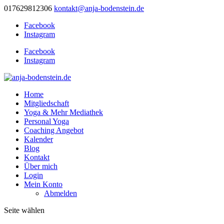
017629812306
kontakt@anja-bodenstein.de
Facebook
Instagram
Facebook
Instagram
Home
Mitgliedschaft
Yoga & Mehr Mediathek
Personal Yoga
Coaching Angebot
Kalender
Blog
Kontakt
Über mich
Login
Mein Konto
Abmelden
Seite wählen