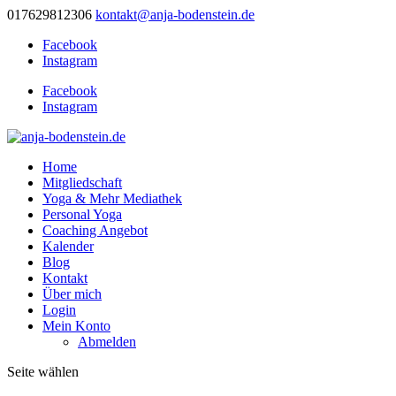
017629812306
kontakt@anja-bodenstein.de
Facebook
Instagram
Facebook
Instagram
Home
Mitgliedschaft
Yoga & Mehr Mediathek
Personal Yoga
Coaching Angebot
Kalender
Blog
Kontakt
Über mich
Login
Mein Konto
Abmelden
Seite wählen