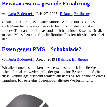
Bewusst essen – gesunde Ernährung
von
Anja Bodenstein
|
Feb. 27, 2025
|
Balance
,
Ernährung
Gesunde Ernährung ist in aller Munde. Wir alle tun es. Gut es gibt
auch Menschen, die ernähren sich durch Licht, aber das ist ein
anderes Thema und offen gestanden nicht meins (: Essen ist für die
meisten Menschen eine tägliche Routine. Passiert für viele nebenbei
und...
Essen gegen PMS – Schokolade?
von
Anja Bodenstein
|
Apr. 3, 2019
|
Balance
,
Ernährung
Wir alle kennen es. Ich kenne es besser als mir lieb ist. Die Welt
scheint brutal, entweder grell oder grau, keine Besserung in Sicht,
diese Gefühlslage erscheint schlicht aussichtslos. Ich denke an etwas
Trauriges. Ich sehe eine überemotionalisierte Werbung. Ich...