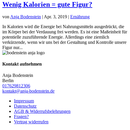
Wenig Kalorien = gute Figur?
von
Anja Bodenstein
|
Apr. 3, 2019
|
Ernährung
In Kalorien wird die Energie bei Nahrungsmitteln ausgedrückt, die
im Körper bei der Verdauung frei werden. Es ist eine Maßeinheit für
potentielle zuzuführende Energie. Allerdings eine ziemlich
verkürzende, wenn wir uns bei der Gestaltung und Kontrolle unsere
Figur nur...
Kontakt aufnehmen
Anja Bodenstein
Berlin
017629812306
kontakt@anja-bodenstein.de
Impressum
Datenschutz
AGB & Widerrufsbelehrungen
Fragen?
Vertrag widerrufen