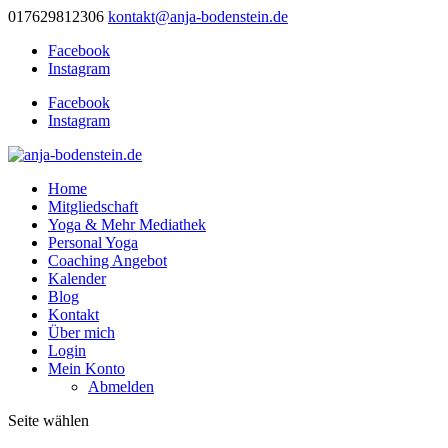
017629812306
kontakt@anja-bodenstein.de
Facebook
Instagram
Facebook
Instagram
Home
Mitgliedschaft
Yoga & Mehr Mediathek
Personal Yoga
Coaching Angebot
Kalender
Blog
Kontakt
Über mich
Login
Mein Konto
Abmelden
Seite wählen