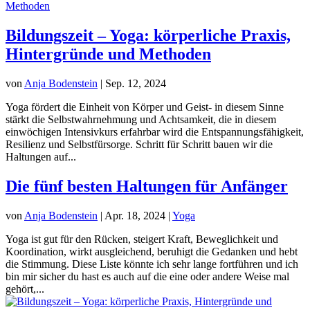
Bildungszeit – Yoga: körperliche Praxis,
Hintergründe und Methoden
von
Anja Bodenstein
|
Sep. 12, 2024
Yoga fördert die Einheit von Körper und Geist- in diesem Sinne
stärkt die Selbstwahrnehmung und Achtsamkeit, die in diesem
einwöchigen Intensivkurs erfahrbar wird die Entspannungsfähigkeit,
Resilienz und Selbstfürsorge. Schritt für Schritt bauen wir die
Haltungen auf...
Die fünf besten Haltungen für Anfänger
von
Anja Bodenstein
|
Apr. 18, 2024
|
Yoga
Yoga ist gut für den Rücken, steigert Kraft, Beweglichkeit und
Koordination, wirkt ausgleichend, beruhigt die Gedanken und hebt
die Stimmung. Diese Liste könnte ich sehr lange fortführen und ich
bin mir sicher du hast es auch auf die eine oder andere Weise mal
gehört,...