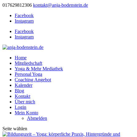
017629812306
kontakt@anja-bodenstein.de
Facebook
Instagram
Facebook
Instagram
Home
Mitgliedschaft
Yoga & Mehr Mediathek
Personal Yoga
Coaching Angebot
Kalender
Blog
Kontakt
Über mich
Login
Mein Konto
Abmelden
Seite wählen