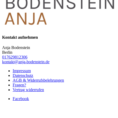
Kontakt aufnehmen
Anja Bodenstein
Berlin
017629812306
kontakt@anja-bodenstein.de
Impressum
Datenschutz
AGB & Widerrufsbelehrungen
Fragen?
Vertrag widerrufen
Facebook
Instagram
Designed by
Elegant Themes
| Powered by
WordPress