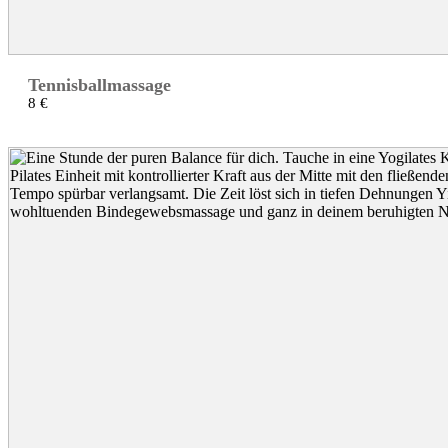
Tennisballmassage
8 €