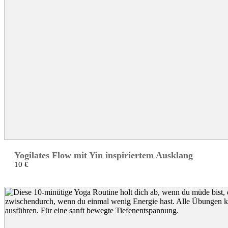
Yogilates Flow mit Yin inspiriertem Ausklang
10 €