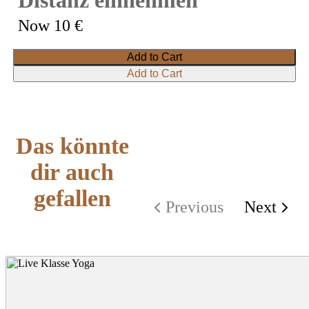
Distanz einnehmen
Now
10 €
Add to Cart
Add to Cart
Das könnte
dir auch
gefallen
Previous
Next