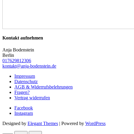
Kontakt aufnehmen
Anja Bodenstein
Berlin
017629812306
kontakt@anja-bodenstein.de
Impressum
Datenschutz
AGB & Widerrufsbelehrungen
Fragen?
Vertrag widerrufen
Facebook
Instagram
Designed by
Elegant Themes
| Powered by
WordPress