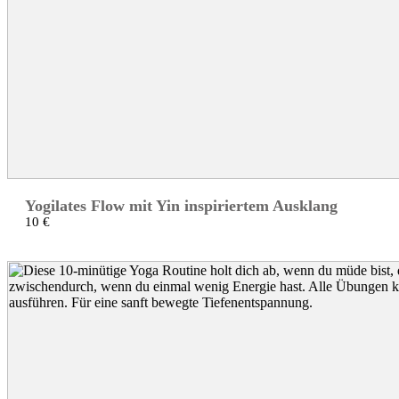
Yogilates Flow mit Yin inspiriertem Ausklang
10 €