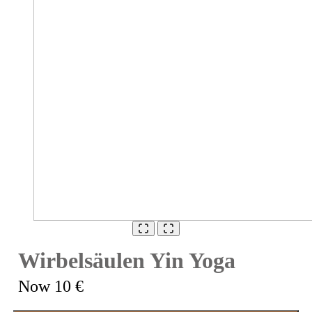
Wirbelsäulen Yin Yoga
Now
10 €