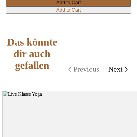
Add to Cart
Add to Cart
Das könnte
dir auch
gefallen
Previous
Next