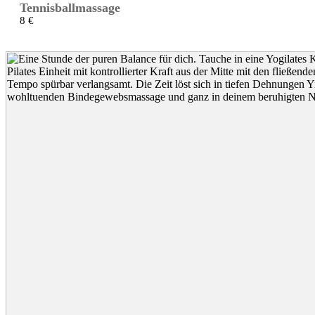
Tennisballmassage
8 €