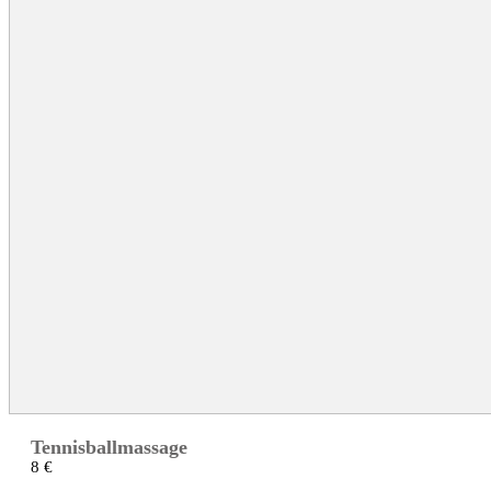
Tennisballmassage
8 €