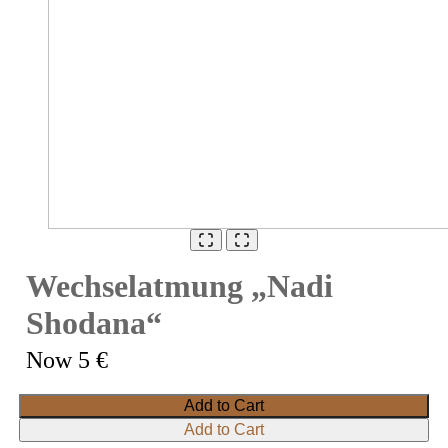
Wechselatmung „Nadi
Shodana“
Now
5 €
Add to Cart
Add to Cart