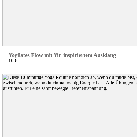
Yogilates Flow mit Yin inspiriertem Ausklang
10 €