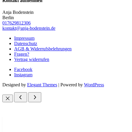
Kontakt aufnehmen
Anja Bodenstein
Berlin
017629812306
kontakt@anja-bodenstein.de
Impressum
Datenschutz
AGB & Widerrufsbelehrungen
Fragen?
Vertrag widerrufen
Facebook
Instagram
Designed by
Elegant Themes
| Powered by
WordPress