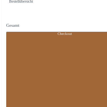
Bestellübersicht
Gesamt
Checkout